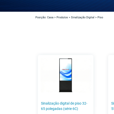
Posição:
Casa
>
Produtos
>
Sinalização Digital
>
Piso
Sinalização digital de piso 32-
S
65 polegadas (série 6C)
5