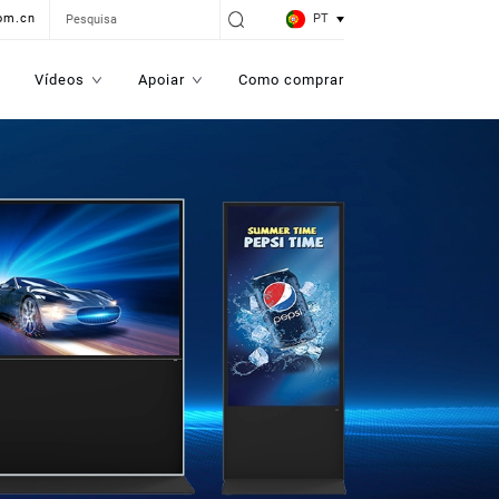
PT
om.cn
Vídeos
Apoiar
Como comprar