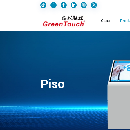
Casa
Prod
Piso