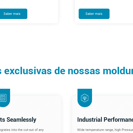
Saber mais
Saber mais
s exclusivas de nossas moldu
its Seamlessly
Industrial Performan
egrates into the cut-out of any
Wide temperature range, high Pressur