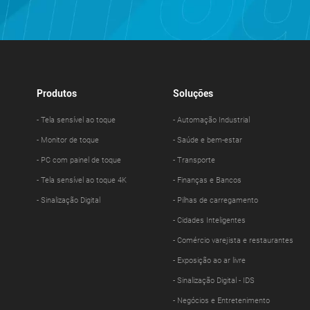
Produtos
Soluções
- Tela sensível ao toque
- Automação Industrial
- Monitor de toque
- Saúde e bem-estar
- PC com painel de toque
- Transporte
- Tela sensível ao toque 4K
- Finanças e Bancos
- Sinalização Digital
- Pilhas de carregamento
- Cidades Inteligentes
- Comércio varejista e restaurantes
- Exposição ao ar livre
- Sinalização Digital - IDS
- Negócios e Entretenimento