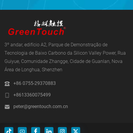
3º andar, edifício A2, Parque de Demonstração de
Tecnologia de Baixo Carbono da Silicon Valley Power, Rua
Guiyue, Comunidade Zhangge, Cidade de Guanlan, Nova
Área de Longhua, Shenzhen
+86 0755-29370883
+8613360075499
peter@greentouch.com.cn