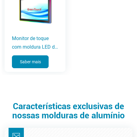
Monitor de toque
com moldura LED de
21,5 a 43 polegadas
Saber mais
(série PM)
Características exclusivas de
nossas molduras de alumínio