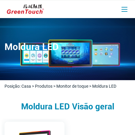
Moldura LED
Posição:
Casa
>
Produtos
>
Monitor de toque
>
Moldura LED
Moldura LED Visão geral