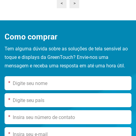
<
>
a hospitalidade de "Uma Lua Cheia Sobre a Greenlink"!
Como comprar
Tem alguma dúvida sobre as soluções de tela sensível ao
toque e displays da GreenTouch? Envie-nos uma
mensagem e receba uma resposta em até uma hora útil.
*
*
*
*