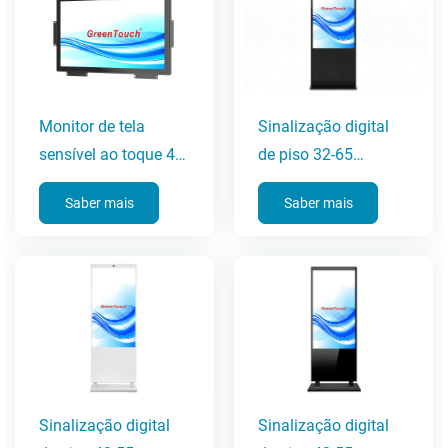
Monitor de tela
Sinalização digital
sensível ao toque 4K
de piso 32-65
UHD de 27
polegadas (série 6C)
Saber mais
Saber mais
polegadas
Sinalização digital
Sinalização digital