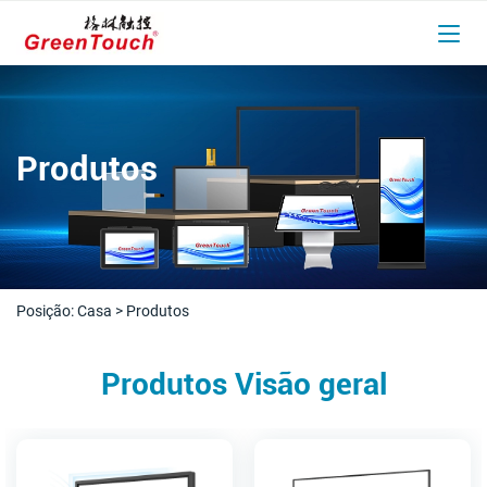
Produtos
Posição:
Casa
>
Produtos
Produtos Visão geral