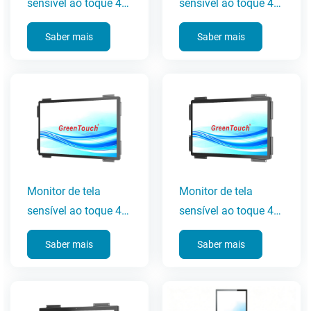
sensível ao toque 4K
sensível ao toque 4K
UHD de 55
UHD de 50
Saber mais
Saber mais
polegadas
polegadas
Monitor de tela
Monitor de tela
sensível ao toque 4K
sensível ao toque 4K
UHD de 43
UHD de 32
Saber mais
Saber mais
polegadas
polegadas