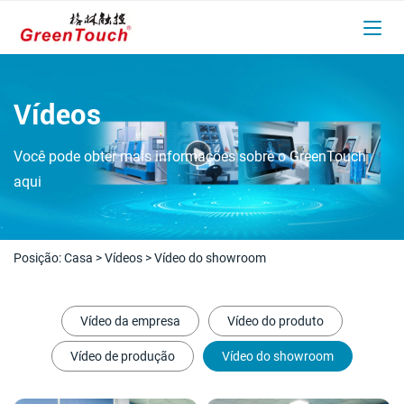
Vídeos
Você pode obter mais informações sobre o GreenTouch
aqui
Posição:
Casa
>
Vídeos
>
Vídeo do showroom
Vídeo da empresa
Vídeo do produto
Vídeo de produção
Vídeo do showroom