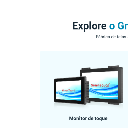
Explore
o G
Fábrica de telas
Monitor de toque