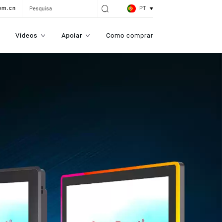
PT
om.cn
Vídeos
Apoiar
Como comprar