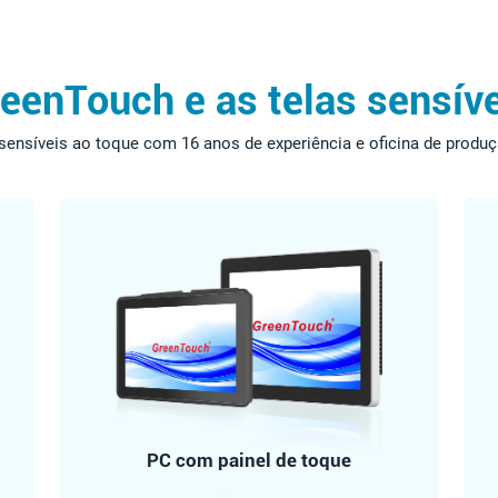
reenTouch e as telas sensíve
 sensíveis ao toque com 16 anos de experiência e oficina de produ
PC com painel de toque