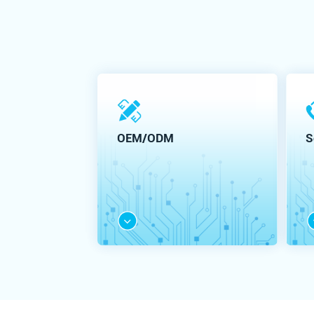
OEM/ODM
S