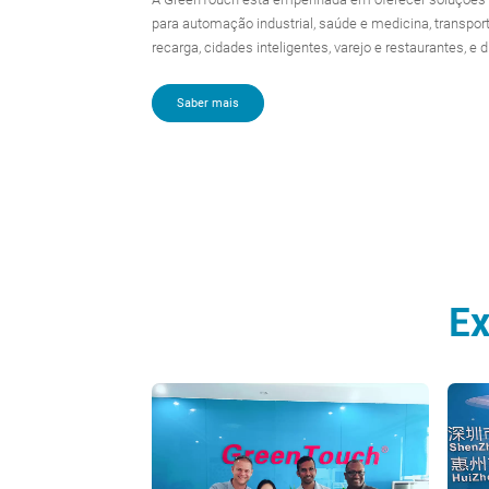
para automação industrial, saúde e medicina, transpor
recarga, cidades inteligentes, varejo e restaurantes, e 
Saber mais
E