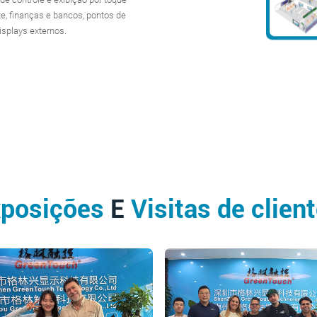
te, finanças e bancos, pontos de
displays externos.
xposições
E
Visitas de clien