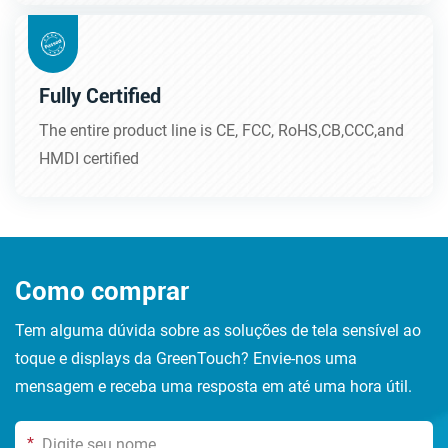
Fully Certified
The entire product line is CE, FCC, RoHS,CB,CCC,and
HMDI certified
Como comprar
Tem alguma dúvida sobre as soluções de tela sensível ao
toque e displays da GreenTouch? Envie-nos uma
mensagem e receba uma resposta em até uma hora útil.
*