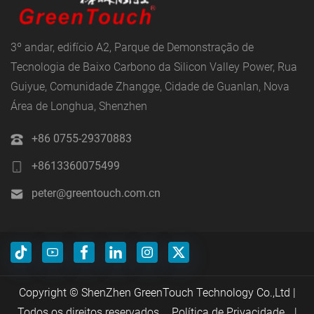
3º andar, edifício A2, Parque de Demonstração de
Tecnologia de Baixo Carbono da Silicon Valley Power, Rua
Guiyue, Comunidade Zhangge, Cidade de Guanlan, Nova
Área de Longhua, Shenzhen
+86 0755-29370883
+8613360075499
peter@greentouch.com.cn
Copyright © ShenZhen GreenTouch Technology Co.,Ltd |
Todos os direitos reservados.
Política de Privacidade
|