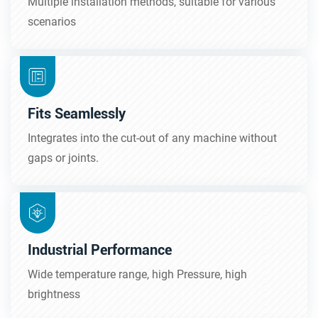
Multiple installation methods, suitable for various
scenarios
Fits Seamlessly
Integrates into the cut-out of any machine without
gaps or joints.
Industrial Performance
Wide temperature range, high Pressure, high
brightness