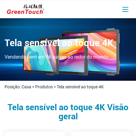
Tela sensível ao toque 4K
Vendendo bem em 86 países ao redor do mundo
Posição:
Casa
>
Produtos
>
Tela sensível ao toque 4K
Tela sensível ao toque 4K Visão
geral