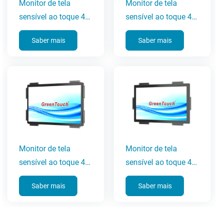
Monitor de tela
Monitor de tela
sensível ao toque 4K
sensível ao toque 4K
UHD de 50
UHD de 43
Saber mais
Saber mais
polegadas
polegadas
Monitor de tela
Monitor de tela
sensível ao toque 4K
sensível ao toque 4K
UHD de 32
UHD de 27
Saber mais
Saber mais
polegadas
polegadas