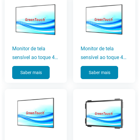
Monitor de tela
Monitor de tela
sensível ao toque 4K
sensível ao toque 4K
UHD de 65
UHD de 55
Saber mais
Saber mais
polegadas
polegadas