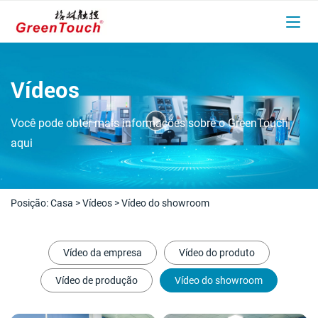
Vídeos
Você pode obter mais informações sobre o GreenTouch
aqui
Posição:
Casa
>
Vídeos
>
Vídeo do showroom
Vídeo da empresa
Vídeo do produto
Vídeo de produção
Vídeo do showroom