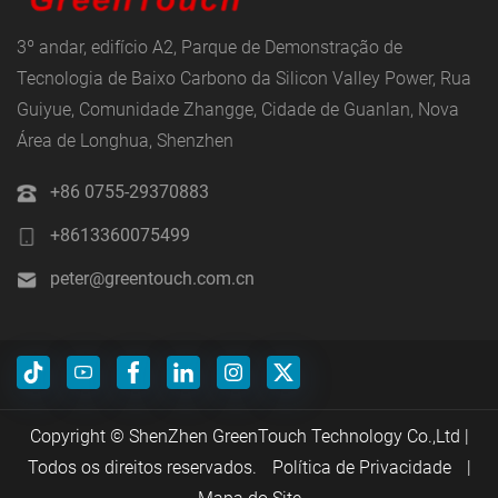
3º andar, edifício A2, Parque de Demonstração de
Tecnologia de Baixo Carbono da Silicon Valley Power, Rua
Guiyue, Comunidade Zhangge, Cidade de Guanlan, Nova
Área de Longhua, Shenzhen
+86 0755-29370883
+8613360075499
peter@greentouch.com.cn
Copyright © ShenZhen GreenTouch Technology Co.,Ltd |
Todos os direitos reservados.
Política de Privacidade
|