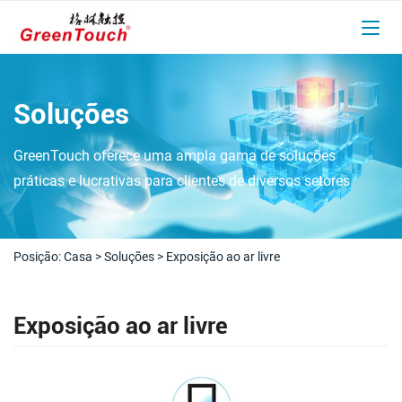
Soluções
GreenTouch oferece uma ampla gama de soluções
práticas e lucrativas para clientes de diversos setores
Posição:
Casa
>
Soluções
>
Exposição ao ar livre
Exposição ao ar livre