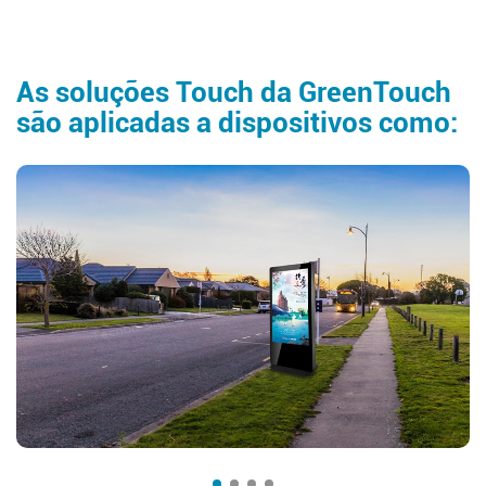
As soluções Touch da GreenTouch
são aplicadas a dispositivos como: