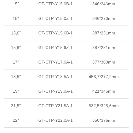
15"
GT-CTP-Y15.0B-1
346*246mm
15"
GT-CTP-Y15.0Z-1
346*270mm
15,6"
GT-CTP-Y15.6B-1
387*231mm
15,6"
GT-CTP-Y15.6Z-1
387*231mm
17"
GT-CTP-Y17.0A-1
377*309mm
3
18,5"
GT-CTP-Y18.5A-1
456,7*277,2mm
19"
GT-CTP-Y19.0A-1
421*346mm
21,5"
GT-CTP-Y21.5A-1
532,5*325,6mm
4
22"
GT-CTP-Y22.0A-1
550*376mm
4