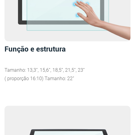
Função e estrutura
Tamanho: 13,3”, 15,6”, 18,5”, 21,5”, 23”
( proporção 16:10) Tamanho: 22”