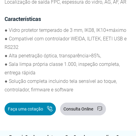
Localização de saída FPC, espessura do vidro, AG, AF, AR
Características
● Vidro protetor temperado de 3 mm, IK08, IK10+máximo
● Compatível com controlador WEIDA, ILITEK, EETI USB e
RS232
● Alta penetração óptica, transparência>85%,
● Sala limpa própria classe 1.000, inspeção completa,
entrega rápida
● Solução completa incluindo tela sensível ao toque,
controlador, firmware e software
Faça uma cotação
Consulta Online