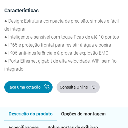
Características
● Design: Estrutura compacta de precisão, simples e fácil
de integrar
● Inteligente e sensível com toque Pcap de até 10 pontos
● IP65 e proteção frontal para resistir à água e poeira
● IK06 anti-interferência e à prova de explosão EMC
● Porta Ethernet gigabit de alta velocidade, WIFI sem fio
integrado
Faça uma cotação
Consulta Online
Descrição do produto
Opções de montagem
Especificações
Sobre portas de exibição