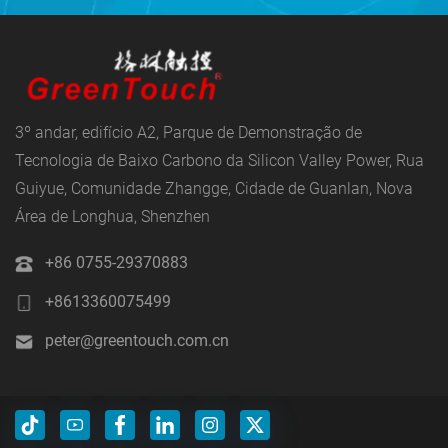
3º andar, edifício A2, Parque de Demonstração de
Tecnologia de Baixo Carbono da Silicon Valley Power, Rua
Guiyue, Comunidade Zhangge, Cidade de Guanlan, Nova
Área de Longhua, Shenzhen
+86 0755-29370883
+8613360075499
peter@greentouch.com.cn