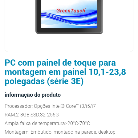
PC com painel de toque para
montagem em painel 10,1-23,8
polegadas (série 3E)
informação do produto
Processador: Opções Intel® Core™ i3/i5/i7
RAM:2-8GB,SSD:32-256G
Ampla faixa de temperatura:-20°C-70°C
Montagem: Embutido, montado na parede, desktop