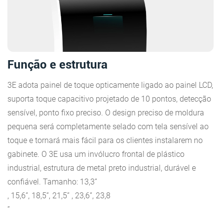
Função e estrutura
3E adota painel de toque opticamente ligado ao painel LCD,
suporta toque capacitivo projetado de 10 pontos, detecção
sensível, ponto fixo preciso. O design preciso de moldura
pequena será completamente selado com tela sensível ao
toque e tornará mais fácil para os clientes instalarem no
gabinete. O 3E usa um invólucro frontal de plástico
industrial, estrutura de metal preto industrial, durável e
confiável. Tamanho: 13,3”
, 15,6”, 18,5”, 21,5” , 23,6”, 23,8
”