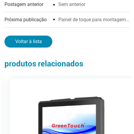
Postagem anterior
Sem anterior
Próxima publicação
Painel de toque para montagem
em painel PC 10,1-23,8
polegadas (série 3D)
Voltar à lista
produtos relacionados