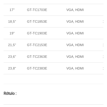
17"
GT-TC1703E
VGA, HDMI
5:
18,5"
GT-TC1853E
VGA, HDMI
16
19"
GT-TC1903E
VGA, HDMI
5:
21,5"
GT-TC2153E
VGA, HDMI
16
23,6"
GT-TC2363E
VGA, HDMI
16
23,8"
GT-TC2383E
VGA, HDMI
16
Rótulo :